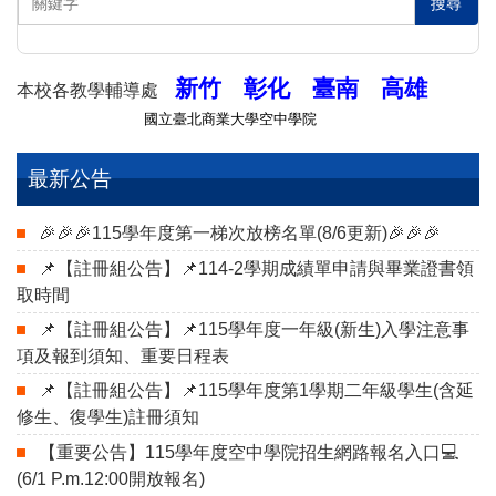
搜尋
新竹
彰化
臺南
高雄
本校各教學輔導處
國立臺北商業大學空中學院
最新公告
🎉🎉🎉115學年度第一梯次放榜名單(8/6更新)🎉🎉🎉
📌【註冊組公告】📌114-2學期成績單申請與畢業證書領
取時間
📌【註冊組公告】📌115學年度一年級(新生)入學注意事
項及報到須知、重要日程表
📌【註冊組公告】📌115學年度第1學期二年級學生(含延
修生、復學生)註冊須知
【重要公告】115學年度空中學院招生網路報名入口💻
(6/1 P.m.12:00開放報名)