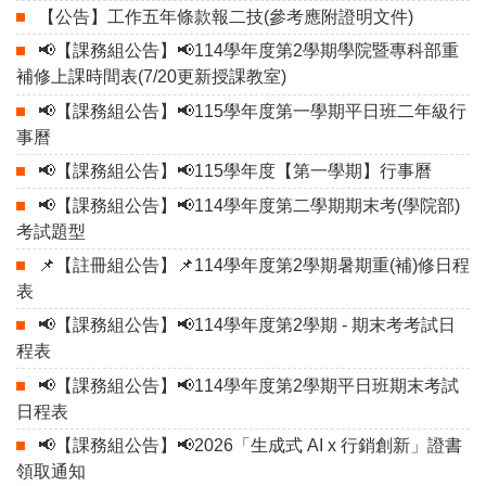
【公告】工作五年條款報二技(參考應附證明文件)
📢【課務組公告】📢114學年度第2學期學院暨專科部重
補修上課時間表(7/20更新授課教室)
📢【課務組公告】📢115學年度第一學期平日班二年級行
事曆
📢【課務組公告】📢115學年度【第一學期】行事曆
📢【課務組公告】📢114學年度第二學期期末考(學院部)
考試題型
📌【註冊組公告】📌114學年度第2學期暑期重(補)修日程
表
📢【課務組公告】📢114學年度第2學期 - 期末考考試日
程表
📢【課務組公告】📢114學年度第2學期平日班期末考試
日程表
📢【課務組公告】📢2026「生成式 AI x 行銷創新」證書
領取通知