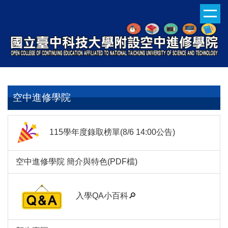
跳
到
主
要
內
容
區
空中進修學院
115學年度錄取榜單(8/6 14:00公告)
空中進修學院 簡介與特色(PDF檔)
入學QA小百科🔎